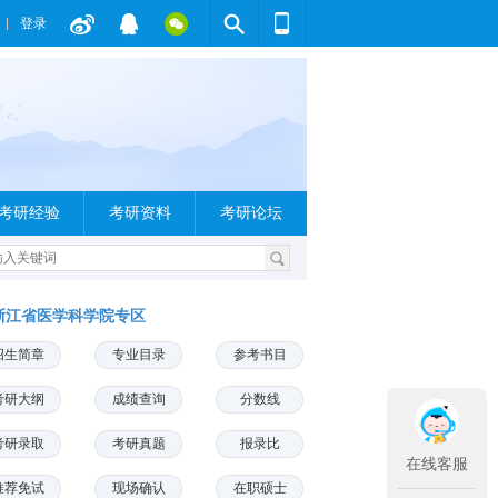
登录
考研经验
考研资料
考研论坛
浙江省医学科学院专区
招生简章
专业目录
参考书目
考研大纲
成绩查询
分数线
考研录取
考研真题
报录比
在线客服
推荐免试
现场确认
在职硕士