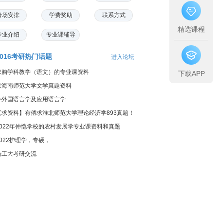
考场安排
学费奖助
联系方式
精选课程
专业介绍
专业课辅导
2016考研热门话题
进入论坛
求购学科教学（语文）的专业课资料
下载APP
求海南师范大学文学真题资料
外外国语言学及应用语言学
【求资料】有偿求淮北师范大学理论经济学893真题！
2022年仲恺学校的农村发展学专业课资料和真题
2022护理学，专硕，
陆工大考研交流