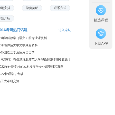
考场安排
学费奖助
联系方式
专业介绍
精选课程
2016考研热门话题
进入论坛
求购学科教学（语文）的专业课资料
下载APP
求海南师范大学文学真题资料
外外国语言学及应用语言学
【求资料】有偿求淮北师范大学理论经济学893真题！
2022年仲恺学校的农村发展学专业课资料和真题
2022护理学，专硕，
陆工大考研交流