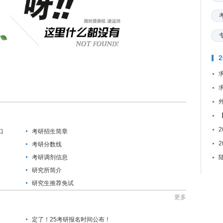
口
考研招生简章
考研分数线
考研调剂信息
研究所简介
研究生推荐免试
更多
定了！25考研报名时间公布！