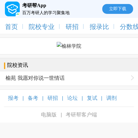
考研帮App
立即下载
百万考研人的学习聚集地
首页
院校专业
研招
报录比
分数
院校资讯
榆苑 我愿对你说一世情话
报考
备考
研招
论坛
复试
调剂
|
|
|
|
|
|
电脑版
考研帮客户端
|