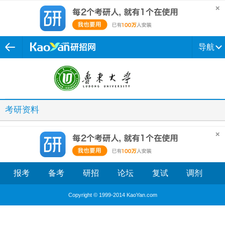
导航
考研资料
报考
备考
研招
论坛
复试
调剂
Copyright © 1999-2014 KaoYan.com