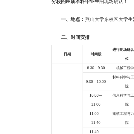
分校的应届本科毕业生
的现场确认！
一、地点：
燕山大学东校区大学生
二、时间安排
进行现场确认
日期
时间段
位
8:30—9:30
机械工程学
材料科学与工
9:30—10:00
院
10:00—
信息科学与工
11:00
院
11:00—
建筑工程与力
11:40
院
11:40—