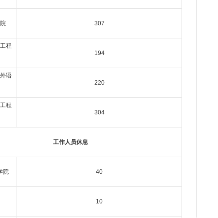
院
307
工程
194
外语
220
工程
304
工作人员休息
学院
40
10