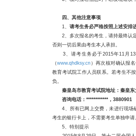
四、其他注意事项
1、
请考生务必严格按照上述安排
2、多次报名的考生，请持最终认定
否则一切后果由考生本人承担。
3、请考生务必于2015年11月13日
（
www.qhdksy.cn
）再次核对确认报名
教育考试院工作人员联系。若考生不
负。
秦皇岛市教育考试院地址：秦皇东
咨询电话：************，3880901
4、所有已网上交费，未进行现场确
考生的银行卡上，不需要考生单独申请
5、特别提示
2015年8月29日，第十二届全国