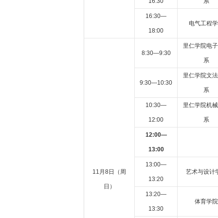
16:30
系
16:30—
电气工程学
18:00
里仁学院电子
8:30—9:30
系
里仁学院文法
9:30—10:30
系
10:30—
里仁学院机械
12:00
系
12:00—
13:00
13:00—
11月8日（周
艺术与设计
13:20
日）
13:20—
体育学院
13:30