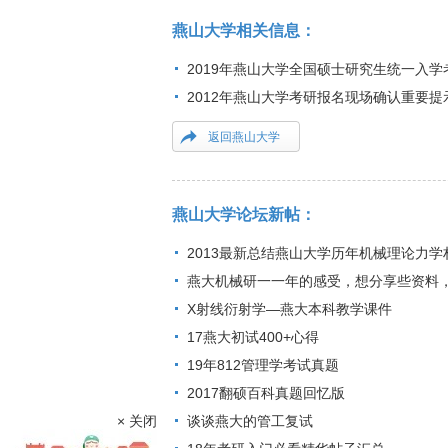
燕山大学相关信息：
2019年燕山大学全国硕士研究生统一入
2012年燕山大学考研报名现场确认重要提
返回燕山大学
燕山大学论坛新帖：
2013最新总结燕山大学历年机械理论力
燕大机械研一一年的感受，想分享些资料
X射线衍射学—燕大本科教学课件
17燕大初试400+心得
19年812管理学考试真题
2017翻硕百科真题回忆版
× 关闭
谈谈燕大的管工复试