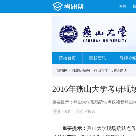
首页
院校首页
院校资讯
导师介
研招网
>
河北研招网
>
燕山大学
>
现场确认
2016年燕山大学考研
重要提示：燕山大学现场确认点仅接受燕山
科毕业生的现场确认！一、地点：燕山大学
作者
佚名
次阅读
重要提示：
燕山大学现场确认点