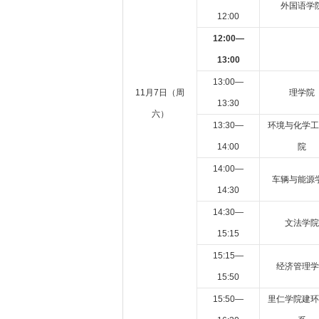
外国语学
12:00
12:00—
13:00
13:00—
11月7日（周
理学院
13:30
六）
13:30—
环境与化学工
14:00
院
14:00—
车辆与能源
14:30
14:30—
文法学院
15:15
15:15—
经济管理学
15:50
15:50—
里仁学院建环