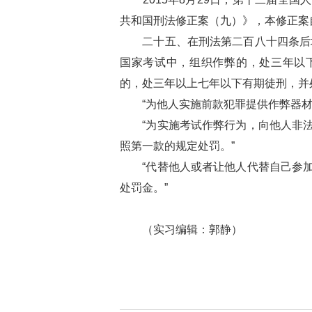
共和国刑法修正案（九）》，本修正案自2
二十五、在刑法第二百八十四条后增
国家考试中，组织作弊的，处三年以
的，处三年以上七年以下有期徒刑，并
“为他人实施前款犯罪提供作弊器材
“为实施考试作弊行为，向他人非法
照第一款的规定处罚。”
“代替他人或者让他人代替自己参加
处罚金。”
（实习编辑：郭静）