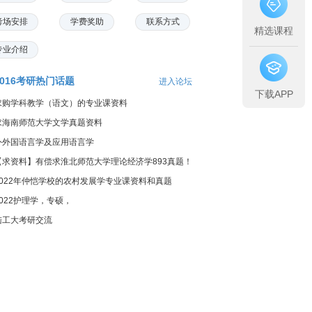
考场安排
学费奖助
联系方式
精选课程
专业介绍
2016考研热门话题
进入论坛
下载APP
求购学科教学（语文）的专业课资料
求海南师范大学文学真题资料
外外国语言学及应用语言学
【求资料】有偿求淮北师范大学理论经济学893真题！
2022年仲恺学校的农村发展学专业课资料和真题
2022护理学，专硕，
陆工大考研交流