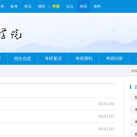
报考
备考
复试
调剂
学堂
论坛
研招
资料
绍
招生信息
考研复试
考研调剂
考研问答
05月12日
05月12日
05月12日