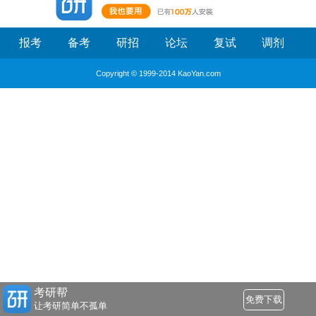
报考
备考
研招
论坛
复试
调剂
Copyright © 1999-2014 KaoYan.com
考研帮
免费下载
让考研简单不孤单