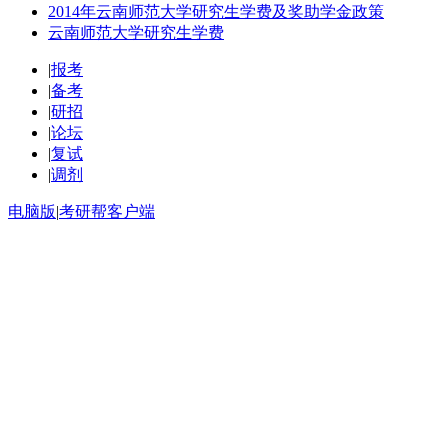
2014年云南师范大学研究生学费及奖助学金政策
云南师范大学研究生学费
|
报考
|
备考
|
研招
|
论坛
|
复试
|
调剂
电脑版
|
考研帮客户端