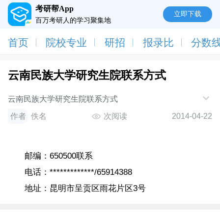
考研帮App
立即下载
百万考研人的学习聚集地
首页
院校专业
研招
报录比
分数
云南民族大学研究生院联系方式
云南民族大学研究生院联系方式
作者
佚名
次阅读
2014-04-22
邮编：650500联系
电话：*************/65914388
地址：昆明市呈贡区雨花片区3号