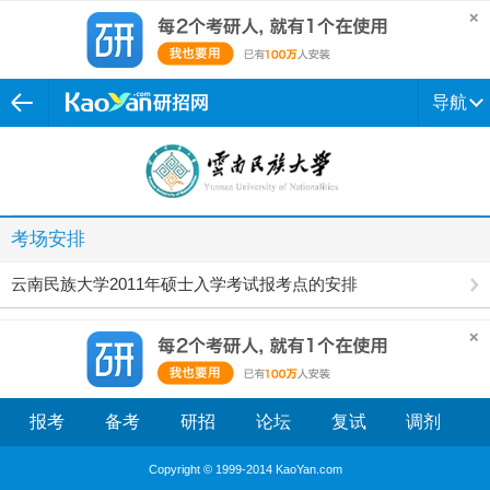
导航
考场安排
云南民族大学2011年硕士入学考试报考点的安排
报考
备考
研招
论坛
复试
调剂
Copyright © 1999-2014 KaoYan.com