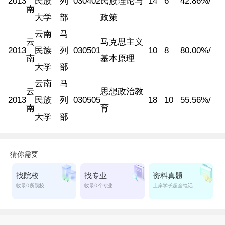
2013
民族
列
030402
民族理论与
14
6
42.86%
/
南
大学
部
政策
云南
马
云
马克思主义
2013
民族
列
030501
10
8
80.00%
/
南
基本原理
大学
部
云南
马
云
思想政治教
2013
民族
列
030505
18
10
55.56%
/
南
育
大学
部