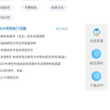
考场安排
学费奖助
联系方式
专业介绍
2016考研热门话题
进入论坛
求购学科教学（语文）的专业课资料
在线客服
求海南师范大学文学真题资料
外外国语言学及应用语言学
【求资料】有偿求淮北师范大学理论经济学893真题！
精选课程
2022年仲恺学校的农村发展学专业课资料和真题
2022护理学，专硕，
陆工大考研交流
下载APP