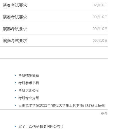
唱、演奏考试要求
02月10日
唱、演奏考试要求
09月10日
唱、演奏考试要求
09月10日
唱、演奏考试要求
09月10日
考研招生简章
考研参考书目
考研大纲公示
考研专业介绍
云南艺术学院2022年“退役大学生士兵专项计划”硕士招生
简章
更多
定了！25考研报名时间公布！