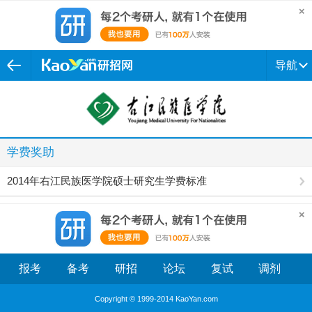
导航
学费奖助
2014年右江民族医学院硕士研究生学费标准
报考
备考
研招
论坛
复试
调剂
Copyright © 1999-2014 KaoYan.com