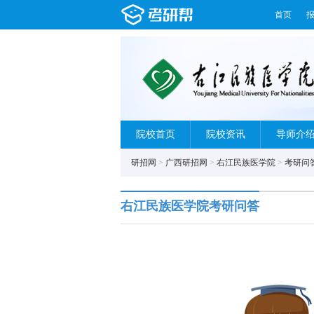
首页
院校首页
院校资讯
导师介
研招网
>
广西研招网
>
右江民族医学院
>
考研问
右江民族医学院考研问答