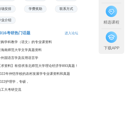
考场安排
学费奖助
联系方式
专业介绍
精选课程
2016考研热门话题
进入论坛
求购学科教学（语文）的专业课资料
下载APP
求海南师范大学文学真题资料
外外国语言学及应用语言学
【求资料】有偿求淮北师范大学理论经济学893真题！
2022年仲恺学校的农村发展学专业课资料和真题
2022护理学，专硕，
陆工大考研交流