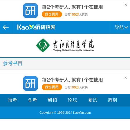
导航
参考书目
报考
备考
研招
论坛
复试
调剂
Copyright © 1999-2014 KaoYan.com