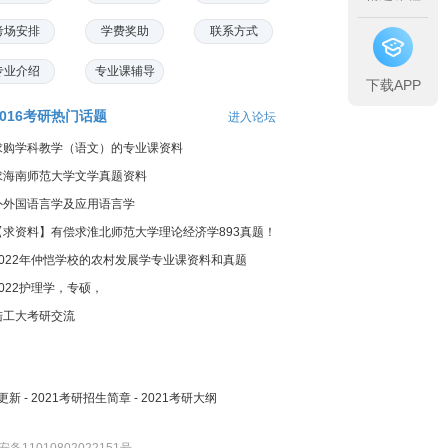
考场安排
学费奖助
联系方式
专业介绍
专业课辅导
下载APP
2016考研热门话题
进入论坛
求购学科教学（语文）的专业课资料
求海南师范大学文学真题资料
外外国语言学及应用语言学
【求资料】有偿求淮北师范大学理论经济学893真题！
2022年仲恺学校的农村发展学专业课资料和真题
2022护理学，专硕，
陆工大考研交流
更新
-
2021考研招生简章
-
2021考研大纲