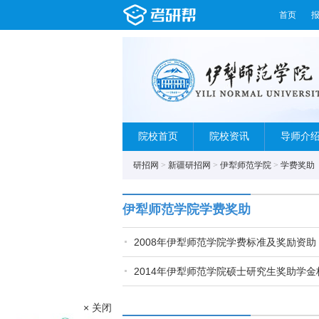
首页
院校首页
院校资讯
导师介
研招网
>
新疆研招网
>
伊犁师范学院
>
学费奖助
伊犁师范学院学费奖助
2008年伊犁师范学院学费标准及奖励资助
2014年伊犁师范学院硕士研究生奖助学金
× 关闭