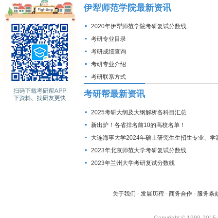
伊犁师范学院最新资讯
2020年伊犁师范学院考研复试分数线
考研专业目录
考研成绩查询
考研专业介绍
考研联系方式
考研帮最新资讯
2025考研大纲及大纲解析各科目汇总
新出炉！各省排名前10的高校名单！
大连海事大学2024年硕士研究生生招生专业、学
费标准及拟招生人数
2023年北京师范大学考研复试分数线
2023年兰州大学考研复试分数线
关于我们
-
发展历程
-
商务合作
-
服务条