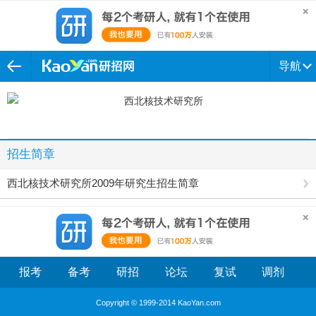
导航
招生简章
西北核技术研究所2009年研究生招生简章
报考
备考
研招
论坛
复试
调剂
Copyright © 1999-2014 KaoYan.com