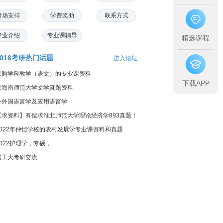
考场安排
学费奖助
联系方式
专业介绍
专业课辅导
精选课程
2016考研热门话题
进入论坛
求购学科教学（语文）的专业课资料
下载APP
求海南师范大学文学真题资料
外外国语言学及应用语言学
【求资料】有偿求淮北师范大学理论经济学893真题！
2022年仲恺学校的农村发展学专业课资料和真题
2022护理学，专硕，
陆工大考研交流