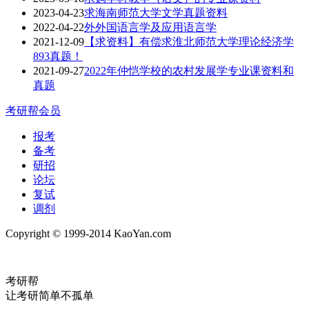
2023-04-23
求海南师范大学文学真题资料
2022-04-22
外外国语言学及应用语言学
2021-12-09
【求资料】有偿求淮北师范大学理论经济学
893真题！
2021-09-27
2022年仲恺学校的农村发展学专业课资料和
真题
考研帮会员
报考
备考
研招
论坛
复试
调剂
Copyright © 1999-2014 KaoYan.com
考研帮
让考研简单不孤单