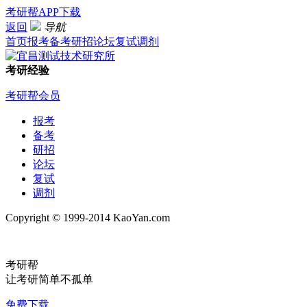
考研帮APP下载
返回
导航
首页
报考
备考
研招
论坛
复试
调剂
考研经验
考研帮会员
报考
备考
研招
论坛
复试
调剂
Copyright © 1999-2014 KaoYan.com
考研帮
让考研简单不孤单
免费下载