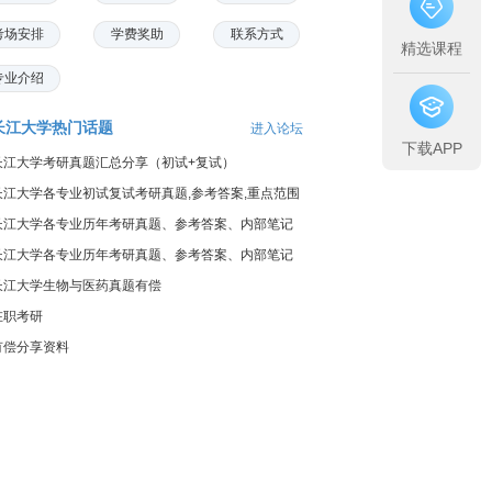
考场安排
学费奖助
联系方式
精选课程
专业介绍
长江大学热门话题
进入论坛
下载APP
长江大学考研真题汇总分享（初试+复试）
长江大学各专业初试复试考研真题,参考答案,重点范围
长江大学各专业历年考研真题、参考答案、内部笔记
长江大学各专业历年考研真题、参考答案、内部笔记
长江大学生物与医药真题有偿
在职考研
有偿分享资料