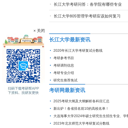
长江大学考研问答：各学院有哪些专业
长江大学805管理学考研应该如何复习
× 关闭
长江大学最新资讯
2020年长江大学考研复试分数线
考研参考书目
考研调剂信息
考研专业介绍
研究生推荐免试
考研网最新资讯
2025考研大纲及大纲解析各科目汇总
新出炉！各省排名前10的高校名单！
大连海事大学2024年硕士研究生生招生专业、学
费标准及拟招生人数
2023年北京师范大学考研复试分数线