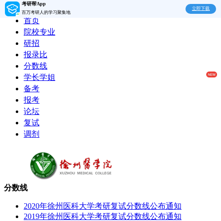
考研帮App
立即下载
百万考研人的学习聚集地
首页
院校专业
研招
报录比
分数线
学长学姐
备考
报考
论坛
复试
调剂
分数线
2020年徐州医科大学考研复试分数线公布通知
2019年徐州医科大学考研复试分数线公布通知