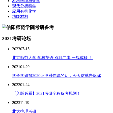
材料物理与化学
现代分析科学
应用有机化学
功能材料
2021考研论坛
2023
07-15
北京师范大学 学科英语 双非二本 一战成硕 ！
2021
01-20
学长学姐帮2020还没对你说的话，今天这就告诉你
2022
01-24
【入版必看】2021考研全程备考规划！
2023
11-19
北大护理考研