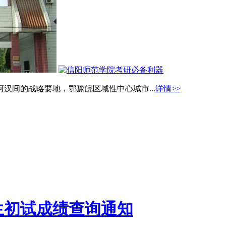
汉间的战略要地，鄂豫皖区域性中心城市...
详情>>
生初试成绩查询通知