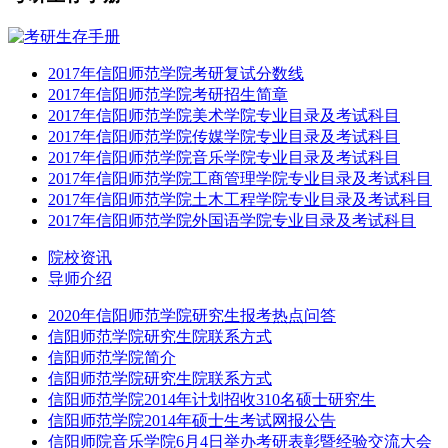
2017年信阳师范学院考研复试分数线
2017年信阳师范学院考研招生简章
2017年信阳师范学院美术学院专业目录及考试科目
2017年信阳师范学院传媒学院专业目录及考试科目
2017年信阳师范学院音乐学院专业目录及考试科目
2017年信阳师范学院工商管理学院专业目录及考试科目
2017年信阳师范学院土木工程学院专业目录及考试科目
2017年信阳师范学院外国语学院专业目录及考试科目
院校资讯
导师介绍
2020年信阳师范学院研究生报考热点问答
信阳师范学院研究生院联系方式
信阳师范学院简介
信阳师范学院研究生院联系方式
信阳师范学院2014年计划招收310名硕士研究生
信阳师范学院2014年硕士生考试网报公告
信阳师院音乐学院6月4日举办考研表彰暨经验交流大会