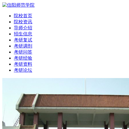
院校首页
院校资讯
导师介绍
招生信息
考研复试
考研调剂
考研问答
考研经验
考研资料
考研论坛