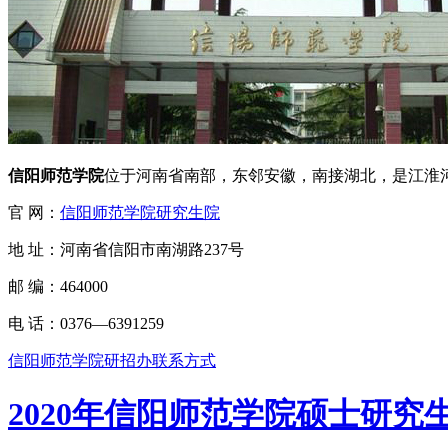
信阳师范学院
位于河南省南部，东邻安徽，南接湖北，是江淮河
官 网：
信阳师范学院研究生院
地 址：河南省信阳市南湖路237号
邮 编：464000
电 话：0376—6391259
信阳师范学院研招办联系方式
2020年信阳师范学院硕士研究