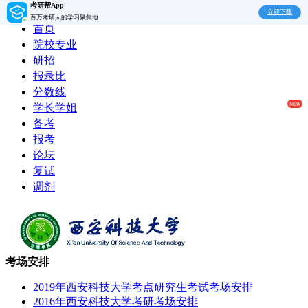
考研帮App
立即下载
百万考研人的学习聚集地
首页
院校专业
研招
报录比
分数线
学长学姐
备考
报考
论坛
复试
调剂
考场安排
2019年西安科技大学考点研究生考试考场安排
2016年西安科技大学考研考场安排