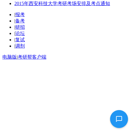
2015年西安科技大学考研考场安排及考点通知
|
报考
|
备考
|
研招
|
论坛
|
复试
|
调剂
电脑版
|
考研帮客户端