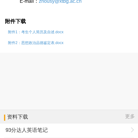
E-mail
：
zhousy@xtbg.ac.cn
附件下载
附件1：考生个人简历及自述.docx
附件2：思想政治品德鉴定表.docx
更多
资料下载
93分达人英语笔记