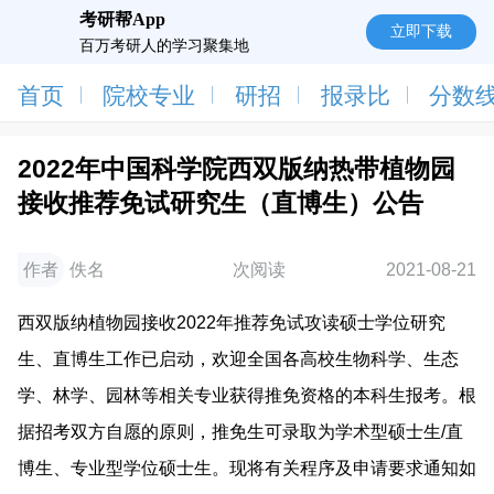
考研帮App
立即下载
百万考研人的学习聚集地
首页
院校专业
研招
报录比
分数
2022年中国科学院西双版纳热带植物园
接收推荐免试研究生（直博生）公告
作者
佚名
次阅读
2021-08-21
西双版纳植物园接收2022年推荐免试攻读硕士学位研究
生、直博生工作已启动，欢迎全国各高校生物科学、生态
学、林学、园林等相关专业获得推免资格的本科生报考。根
据招考双方自愿的原则，推免生可录取为学术型硕士生/直
博生、专业型学位硕士生。现将有关程序及申请要求通知如