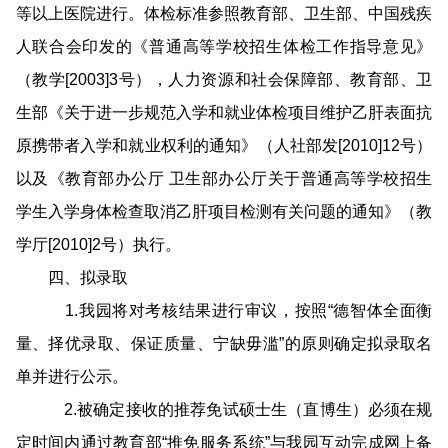
等以上医院进行。体检标准参照教育部、卫生部、中国残疾
人联合会印发的《普通高等学校招生体检工作指导意见》
（教学[2003]3号），人力资源和社会保障部、教育部、卫
生部《关于进一步规范入学和就业体检项目维护乙肝表面抗
原携带者入学和就业权利的通知》（人社部发[2010]12号）
以及《教育部办公厅 卫生部办公厅关于普通高等学校招生
学生入学身体检查取消乙肝项目检测有关问题的通知》（教
学厅[2010]2号）执行。
四、拟录取
1.我园将对考核结果进行审议，按照“德智体全面衡
量、择优录取、保证质量、宁缺毋滥”的原则确定拟录取名
单并进行公示。
2.被确定接收的推荐免试硕士生（直博生）必须在规
定时间内通过教育部“推免服务系统”与我园互动完成网上备