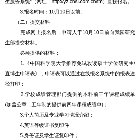
生服务系统”（网址：http://yz.chsi.com.cn/tm）直接报名。
3.
报名时间：10月10日以前
。
（二）提交材料
完成网上报名后，申请人于10月10日前向我园研究
生部提交材料。
必须提供的材料：
1.《中国科学院大学推荐免试攻读硕士学位研究生/
直博生申请表》，申请表可以通过在线报名系统中的报表途
径打印；
2.学校成绩管理部门提供的本科前三年课程成绩单
(加盖公章，五年制的提供前四年课程成绩单)；
3.个人简历及专业学习情况介绍；
4.英语等级证书复印件
5.身份证及学生证复印件；