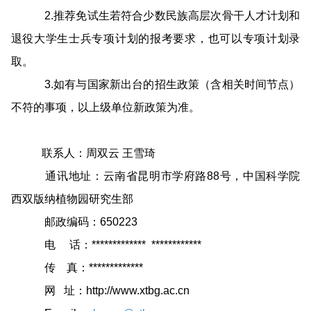
2.推荐免试生若符合少数民族高层次骨干人才计划和
退役大学生士兵专项计划的报考要求，也可以专项计划录
取。
3.如有与国家新出台的招生政策（含相关时间节点）
不符的事项，以上级单位新政策为准。
联系人：周双云 王雪琦
通讯地址：云南省昆明市学府路
88
号，中国科学院
西双版纳植物园研究生部
邮政编码：650223
电 话：************* ************
传 真：*************
网 址：
http://www.xtbg.ac.cn