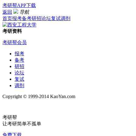
考研帮APP下载
返回
导航
首页
报考
备考
研招
论坛
复试
调剂
考研资料
考研帮会员
报考
备考
研招
论坛
复试
调剂
Copyright © 1999-2014 KaoYan.com
考研帮
让考研简单不孤单
免费下载