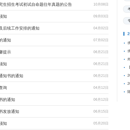
研究生招生考试初试自命题往年真题的公告
10月08日
须知
09月03日
布及后续工作安排的通知
04月02日
的通知
07月02日
馨提示
06月21日
须知
06月21日
取通知书的通知
06月21日
查询
04月12日
书的通知
06月12日
知书发放通知
06月15日
须知
05月20日