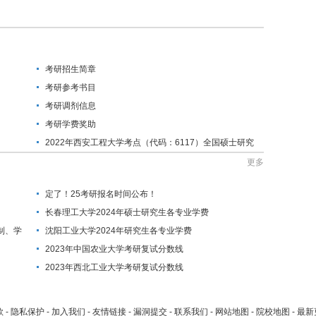
考研招生简章
考研参考书目
考研调剂信息
考研学费奖助
2022年西安工程大学考点（代码：6117）全国硕士研究
生招生考试公告
更多
定了！25考研报名时间公布！
长春理工大学2024年硕士研究生各专业学费
制、学
沈阳工业大学2024年研究生各专业学费
2023年中国农业大学考研复试分数线
2023年西北工业大学考研复试分数线
款
-
隐私保护
-
加入我们
-
友情链接
-
漏洞提交
-
联系我们
-
网站地图
-
院校地图
-
最新