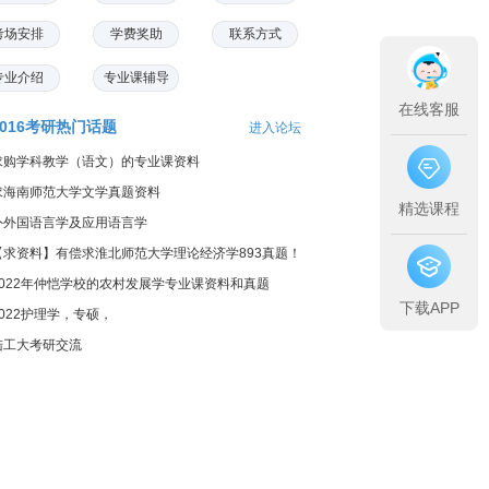
考场安排
学费奖助
联系方式
专业介绍
专业课辅导
在线客服
2016考研热门话题
进入论坛
求购学科教学（语文）的专业课资料
求海南师范大学文学真题资料
精选课程
外外国语言学及应用语言学
【求资料】有偿求淮北师范大学理论经济学893真题！
2022年仲恺学校的农村发展学专业课资料和真题
下载APP
2022护理学，专硕，
陆工大考研交流