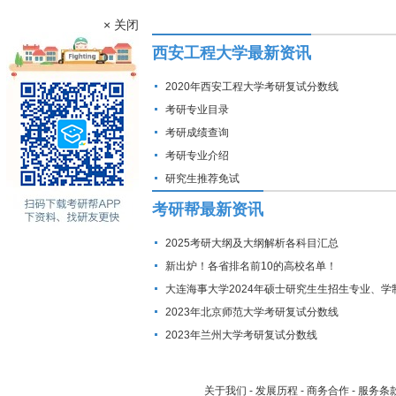
× 关闭
西安工程大学最新资讯
2020年西安工程大学考研复试分数线
考研专业目录
考研成绩查询
考研专业介绍
研究生推荐免试
考研帮最新资讯
2025考研大纲及大纲解析各科目汇总
新出炉！各省排名前10的高校名单！
大连海事大学2024年硕士研究生生招生专业、学
费标准及拟招生人数
2023年北京师范大学考研复试分数线
2023年兰州大学考研复试分数线
关于我们
-
发展历程
-
商务合作
-
服务条