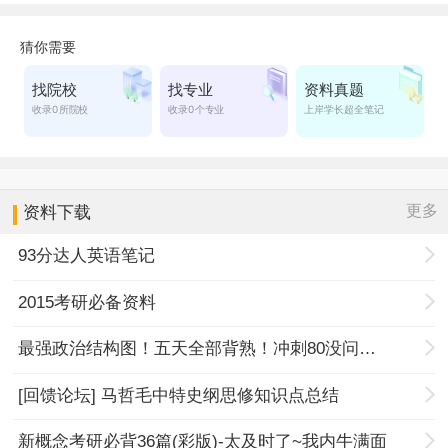
更多
资料下载
93分达人英语笔记
2015考研必备资料
最强政治结构图！五天全部背熟！冲刺80没问题！
[回馈论坛] 马哲毛中特史纲思修知识点总结
新概念考研必背36篇(彩版)-太及时了~我内牛满面