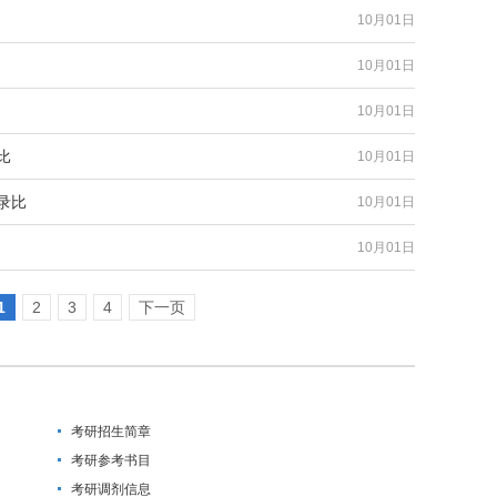
10月01日
10月01日
10月01日
比
10月01日
录比
10月01日
10月01日
1
2
3
4
下一页
考研招生简章
考研参考书目
考研调剂信息