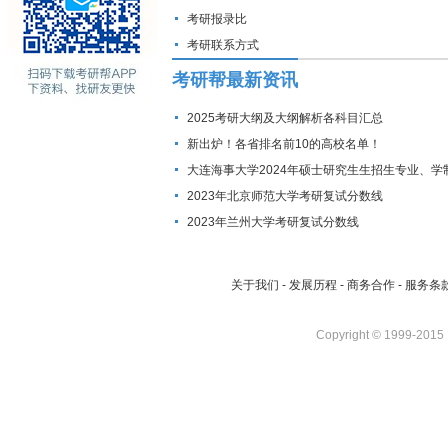
考研报录比
考研联系方式
考研帮最新资讯
2025考研大纲及大纲解析各科目汇总
新出炉！各省排名前10的高校名单！
大连海事大学2024年硕士研究生生招生专业、学
费标准及拟招生人数
2023年北京师范大学考研复试分数线
2023年兰州大学考研复试分数线
关于我们
-
发展历程
-
商务合作
-
服务条
Copyright © 1999-2015 