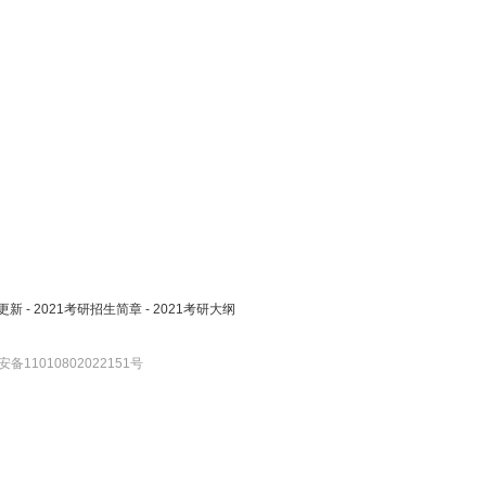
更新
-
2021考研招生简章
-
2021考研大纲
备11010802022151号