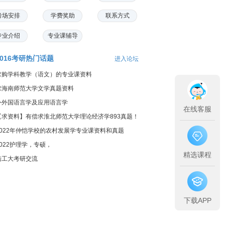
考场安排
学费奖助
联系方式
专业介绍
专业课辅导
2016考研热门话题
进入论坛
求购学科教学（语文）的专业课资料
求海南师范大学文学真题资料
外外国语言学及应用语言学
在线客服
【求资料】有偿求淮北师范大学理论经济学893真题！
2022年仲恺学校的农村发展学专业课资料和真题
2022护理学，专硕，
精选课程
陆工大考研交流
下载APP