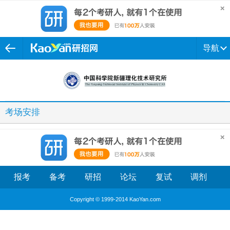
导航
考场安排
报考
备考
研招
论坛
复试
调剂
Copyright © 1999-2014 KaoYan.com