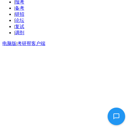
|
报考
|
备考
|
研招
|
论坛
|
复试
|
调剂
电脑版
|
考研帮客户端