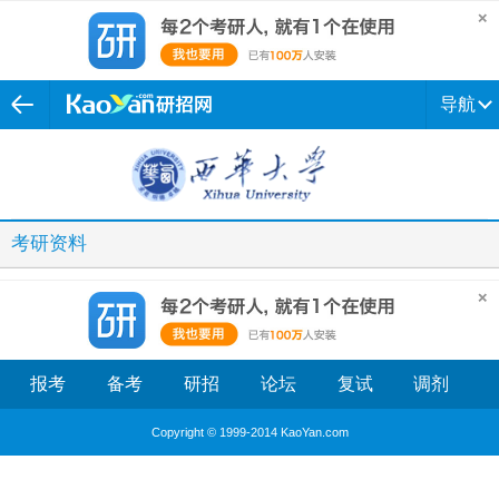
导航
考研资料
报考
备考
研招
论坛
复试
调剂
Copyright © 1999-2014 KaoYan.com