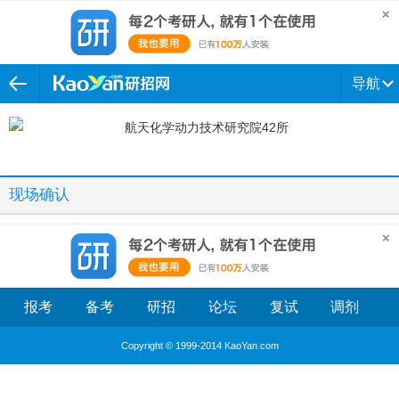
导航
现场确认
报考
备考
研招
论坛
复试
调剂
Copyright © 1999-2014 KaoYan.com