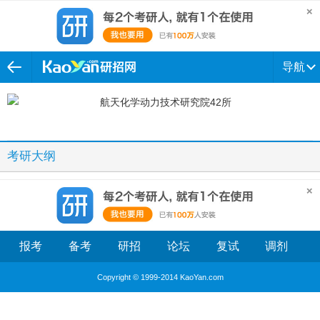
导航
考研大纲
报考
备考
研招
论坛
复试
调剂
Copyright © 1999-2014 KaoYan.com