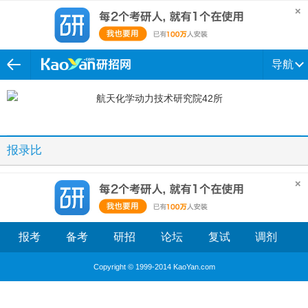
导航
报录比
报考
备考
研招
论坛
复试
调剂
Copyright © 1999-2014 KaoYan.com