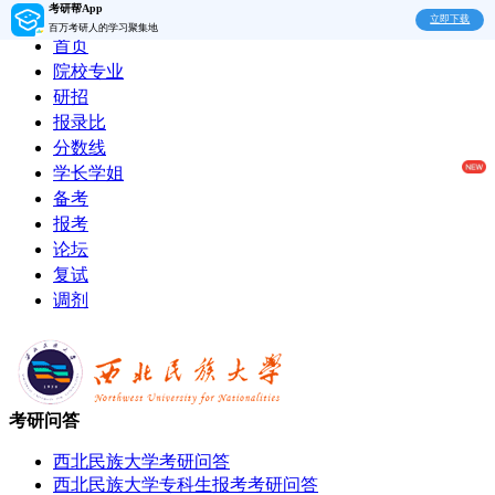
考研帮App
立即下载
百万考研人的学习聚集地
首页
院校专业
研招
报录比
分数线
学长学姐
备考
报考
论坛
复试
调剂
考研问答
西北民族大学考研问答
西北民族大学专科生报考考研问答