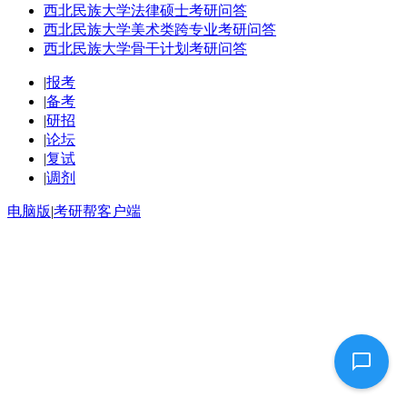
西北民族大学法律硕士考研问答
西北民族大学美术类跨专业考研问答
西北民族大学骨干计划考研问答
|
报考
|
备考
|
研招
|
论坛
|
复试
|
调剂
电脑版
|
考研帮客户端