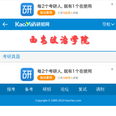
导航
考研真题
报考
备考
研招
论坛
复试
调剂
Copyright © 1999-2014 KaoYan.com