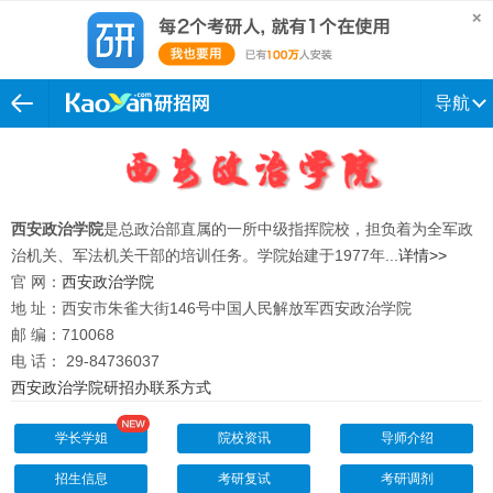
导航
西安政治学院
是总政治部直属的一所中级指挥院校，担负着为全军政
治机关、军法机关干部的培训任务。学院始建于1977年...
详情>>
官 网：
西安政治学院
地 址：西安市朱雀大街146号中国人民解放军西安政治学院
邮 编：710068
电 话： 29-84736037
西安政治学院研招办联系方式
学长学姐
院校资讯
导师介绍
招生信息
考研复试
考研调剂