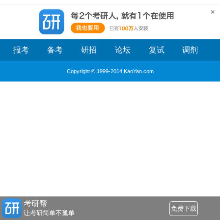
问
报考
备考
研招
论坛
复试
调剂
Copyright © 1999-2014 KaoYan.com
考研帮
免费下载
让考研简单不孤单