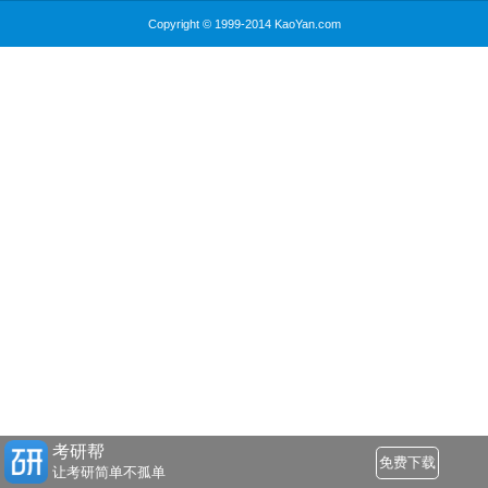
Copyright © 1999-2014 KaoYan.com
考研帮
免费下载
让考研简单不孤单