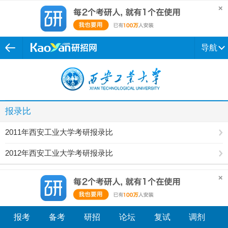
导航
报录比
2011年西安工业大学考研报录比
2012年西安工业大学考研报录比
报考
备考
研招
论坛
复试
调剂