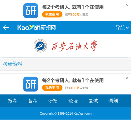
导航
考研资料
报考
备考
研招
论坛
复试
调剂
Copyright © 1999-2014 KaoYan.com