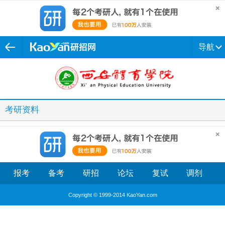
导航
考研资料
报考
备考
研招
论坛
复试
调剂
Copyright © 1999-2014 KaoYan.com