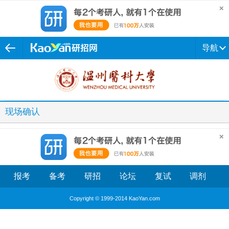
导航
现场确认
报考
备考
研招
论坛
复试
调剂
Copyright © 1999-2014 KaoYan.com