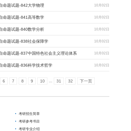
自命题试题-842大学物理
10月02日
自命题试题-841高等数学
10月02日
自命题试题-840数学分析
10月02日
自命题试题-838社会保障学
10月02日
自命题试题-837中国特色社会主义理论体系
10月02日
自命题试题-836科学技术哲学
10月02日
...
6
7
8
9
10
31
32
下一页
考研招生简章
考研参考书目
考研专业介绍