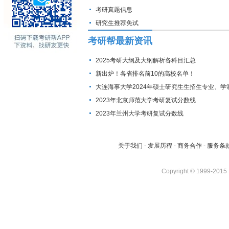
考研真题信息
研究生推荐免试
考研帮最新资讯
2025考研大纲及大纲解析各科目汇总
新出炉！各省排名前10的高校名单！
大连海事大学2024年硕士研究生生招生专业、学
费标准及拟招生人数
2023年北京师范大学考研复试分数线
2023年兰州大学考研复试分数线
关于我们
-
发展历程
-
商务合作
-
服务条
Copyright © 1999-2015 