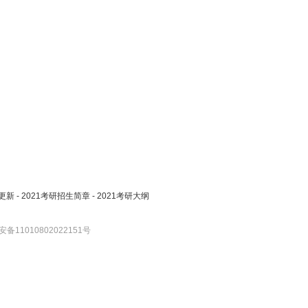
更新
-
2021考研招生简章
-
2021考研大纲
备11010802022151号