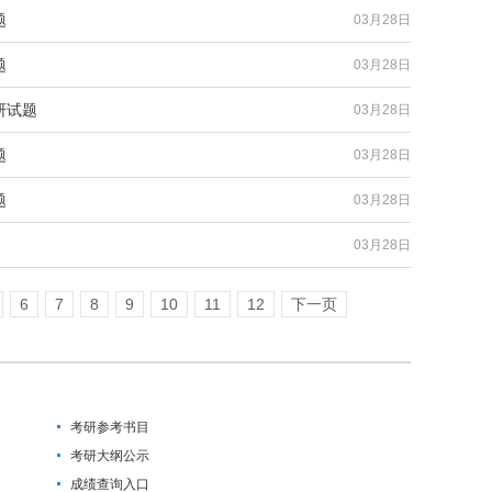
题
03月28日
题
03月28日
研试题
03月28日
题
03月28日
题
03月28日
03月28日
6
7
8
9
10
11
12
下一页
考研参考书目
考研大纲公示
成绩查询入口