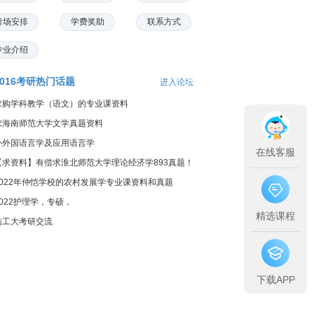
考场安排
学费奖助
联系方式
专业介绍
2016考研热门话题
进入论坛
求购学科教学（语文）的专业课资料
求海南师范大学文学真题资料
外外国语言学及应用语言学
在线客服
【求资料】有偿求淮北师范大学理论经济学893真题！
2022年仲恺学校的农村发展学专业课资料和真题
2022护理学，专硕，
精选课程
陆工大考研交流
下载APP