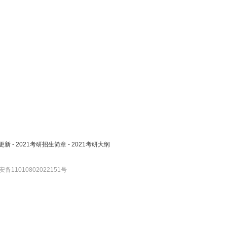
更新
-
2021考研招生简章
-
2021考研大纲
备11010802022151号