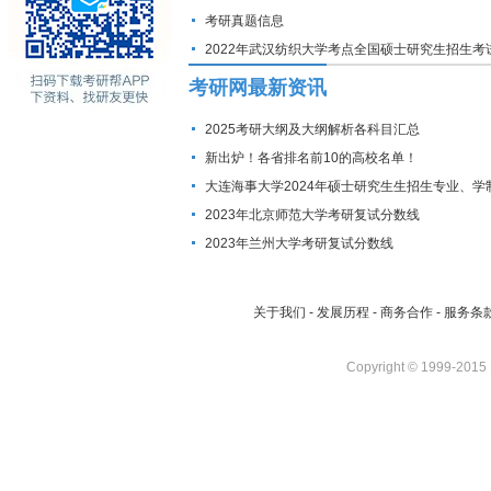
考研真题信息
2022年武汉纺织大学考点全国硕士研究生招生考
确认公告
考研网最新资讯
2025考研大纲及大纲解析各科目汇总
新出炉！各省排名前10的高校名单！
大连海事大学2024年硕士研究生生招生专业、学
费标准及拟招生人数
2023年北京师范大学考研复试分数线
2023年兰州大学考研复试分数线
关于我们
-
发展历程
-
商务合作
-
服务条
Copyright © 1999-2015 