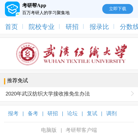
考研帮App
立即下载
百万考研人的学习聚集地
首页
院校专业
研招
报录比
分数
推荐免试
2020年武汉纺织大学接收推免生办法
报考
备考
研招
论坛
复试
调剂
|
|
|
|
|
|
电脑版
考研帮客户端
|