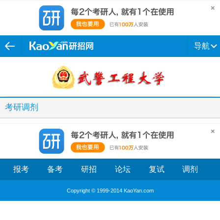
导航
考研调剂
报考
备考
研招
论坛
复试
调剂
Copyright © 1999-2014 KaoYan.com