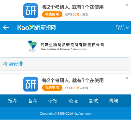
导航
考场安排
报考
备考
研招
论坛
复试
调剂
Copyright © 1999-2014 KaoYan.com