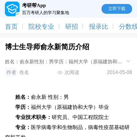
考研帮App
立即下载
百万考研人的学习聚集地
首页
院校专业
研招
报录比
分数
博士生导师俞永新简历介绍
姓名：俞永新性别：男学历：福州大学（原福建协和大
学）毕业专业技术职务：研究员、中国工程院院士专
作者
佚名
次阅读
2014-05-08
业：医学病毒学和生物制品，病毒性疫苗基
姓名：
俞永新 性别：男
学历：
福州大学（原福建协和大学）毕业
专业技术职务：
研究员、中国工程院院士
专业：
医学病毒学和生物制品，病毒性疫苗基础研