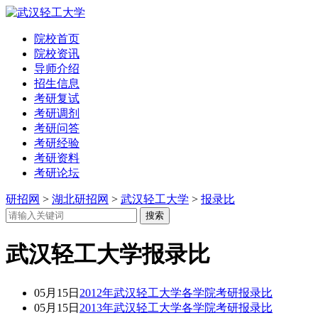
院校首页
院校资讯
导师介绍
招生信息
考研复试
考研调剂
考研问答
考研经验
考研资料
考研论坛
研招网
>
湖北研招网
>
武汉轻工大学
>
报录比
武汉轻工大学报录比
05月15日
2012年武汉轻工大学各学院考研报录比
05月15日
2013年武汉轻工大学各学院考研报录比