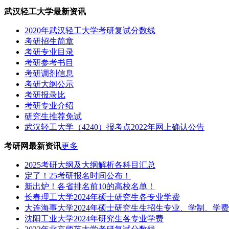
武汉轻工大学最新资讯
2020年武汉轻工大学考研复试分数线
考研招生简章
考研专业目录
考研参考书目
考研调剂信息
考研大纲公示
考研报录比
考研专业介绍
研究生推荐免试
武汉轻工大学（4240）报考点2022年网上确认公告
考研网最新资讯
更多
2025考研大纲及大纲解析各科目汇总
定了！25考研报名时间公布！
新出炉！各省排名前10的高校名单！
长春理工大学2024年硕士研究生各专业学费
大连海事大学2024年硕士研究生生招生专业、学制、学
沈阳工业大学2024年研究生各专业学费